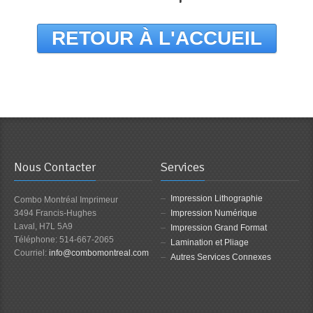
RETOUR À L'ACCUEIL
Nous Contacter
Services
Impression Lithographie
Combo Montréal Imprimeur
3494 Francis-Hughes
Impression Numérique
Laval, H7L 5A9
Impression Grand Format
Téléphone: 514-667-2065
Lamination et Pliage
Courriel:
info@combomontreal.com
Autres Services Connexes