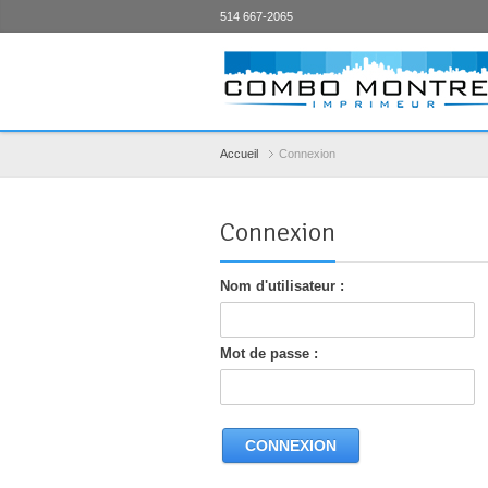
514 667-2065
Accueil
Connexion
Connexion
Nom d'utilisateur :
Mot de passe :
CONNEXION