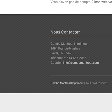
Vous n'avez pas de compte ?
Inscrivez v
Nous Contacter
Combo Montréal Imprimeur
3494 Francis-Hughes
Laval, H7L 5A9
Téléphone: 514-667-2065
Courriel:
info@combomontreal.com
Combo Montreal Imprimeur
| Tout droit reservé